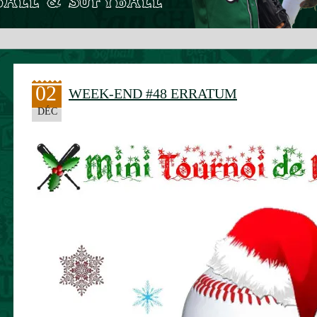
02
WEEK-END #48 ERRATUM
DÉC