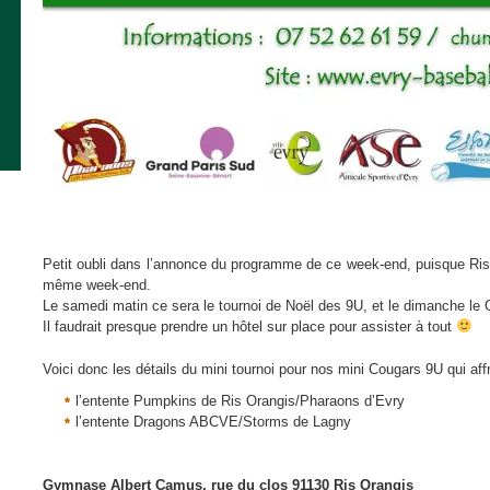
Petit oubli dans l’annonce du programme de ce week-end, puisque Ris-
même week-end.
Le samedi matin ce sera le tournoi de Noël des 9U, et le dimanche l
Il faudrait presque prendre un hôtel sur place pour assister à tout
Voici donc les détails du mini tournoi pour nos mini Cougars 9U qui affr
l’entente Pumpkins de Ris Orangis/Pharaons d’Evry
l’entente Dragons ABCVE/Storms de Lagny
Gymnase Albert Camus, rue du clos 91130 Ris Orangis