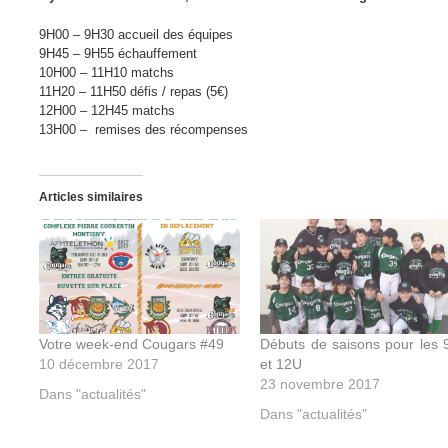
9H00 – 9H30 accueil des équipes
9H45 – 9H55 échauffement
10H00 – 11H10 matchs
11H20 – 11H50 défis / repas (5€)
12H00 – 12H45 matchs
13H00 – remises des récompenses
Articles similaires
Votre week-end Cougars #49
Débuts de saisons pour les 
10 décembre 2017
et 12U
23 novembre 2017
Dans "actualités"
Dans "actualités"