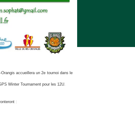
Orangis accueillera un 2e tournoi dans le
e GPS Winter Tournament pour les 12U.
onteront :