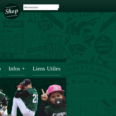
b
Infos +
Liens Utiles