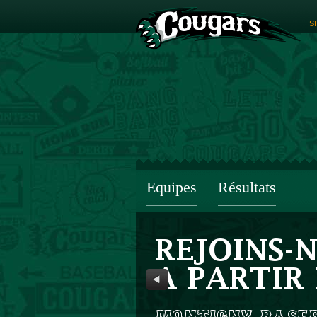
S
Equipes
Résultats