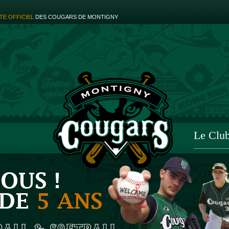
ITE OFFICIEL
DES COUGARS DE MONTIGNY
Le Clu