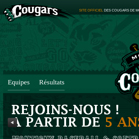
SITE OFFICIEL
DES COUGARS DE M
Equipes
Résultats