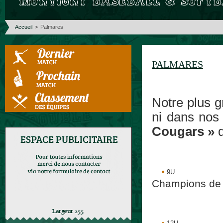
Accueil
>
Palmares
PALMARES
Notre plus g
ni dans nos
Cougars »
d
9U
Champions de