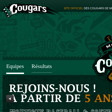
SITE OFFICIEL
DES COUGARS DE M
Equipes
Résultats