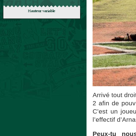
Arrivé tout dro
2 afin de pouv
C’est un joueu
l’effectif d’Ar
Peux-tu nou