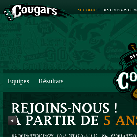
SITE OFFICIEL
DES COUGARS DE M
Equipes
Résultats