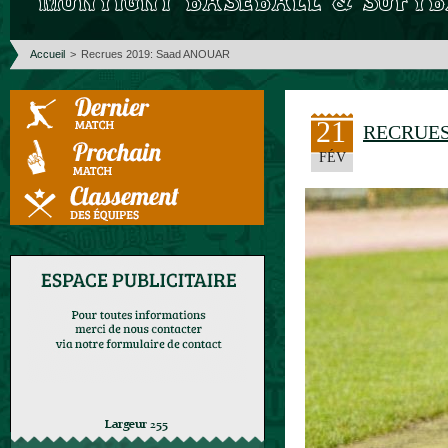
Accueil
>
Recrues 2019: Saad ANOUAR
21
RECRUES
FÉV