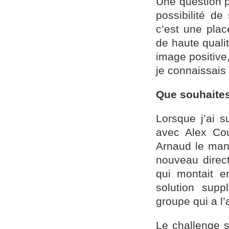
Une question p
possibilité de
c’est une plac
de haute quali
image positive
je connaissais 
Que souhaites-
Lorsque j’ai s
avec Alex Co
Arnaud le mana
nouveau direct
qui montait e
solution supp
groupe qui a l’a
Le challenge s