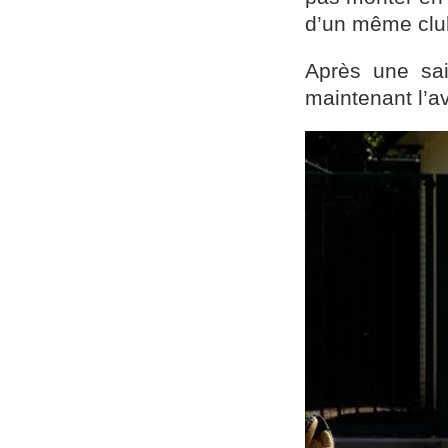
d’un même cl
Après une sai
maintenant l’a