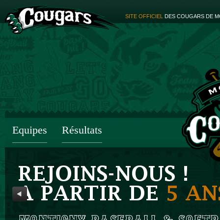
SITE OFFICIEL
DES COUGARS DE M
Equipes
Résultats