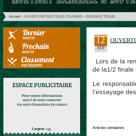
Accueil
>
OUVERTURE BOUTIQUE COUGARS – ESSAYAGE TENUE
12
OUVERTU
SEP
Lors de la re
de la1/2 finale
Le responsabl
l’essayage des
Articles similaires