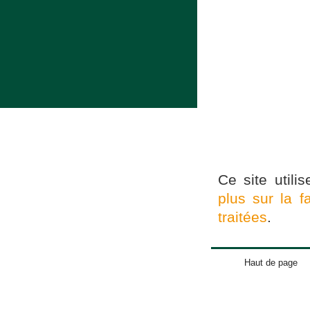
Ce site utili
plus sur la 
traitées
.
Haut de page