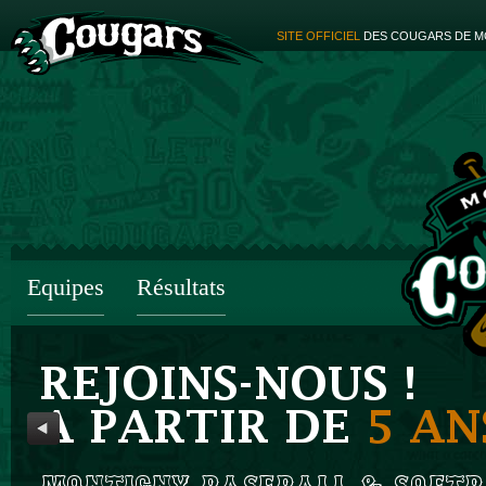
SITE OFFICIEL
DES COUGARS DE M
Equipes
Résultats