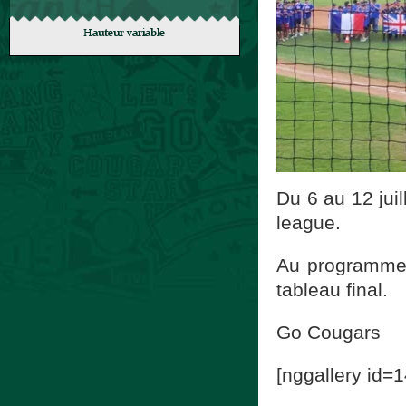
Du 6 au 12 juil
league.
Au programme P
tableau final.
Go Cougars
[nggallery id=1