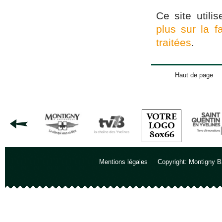
Ce site utili
plus sur la 
traitées
.
Haut de page
Mentions légales
Copyright: Montigny B