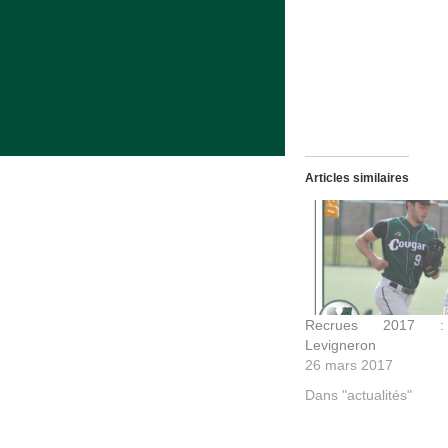
Articles similaires
Recrues 2017 :
Levigneron
26 mars 2017
Dans "actualités"