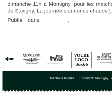
dimanche 11h à Montigny, pour les match
de Savigny. La journée s’annonce chaude 
Publié dans
actualités
,
Programme 
commentaire
←
Articles plus anciens
Mentions légales
Copyright: Montigny B