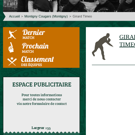
Accueil
>
Montigny Cougars (Montigny)
>
Girard Timeo
GIRA
TIME