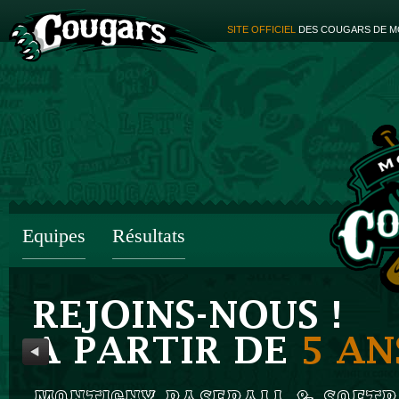
SITE OFFICIEL
DES COUGARS DE M
Equipes
Résultats