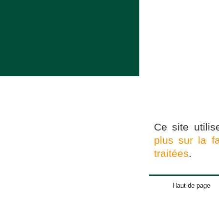
Ce site utili
plus sur la 
traitées
.
Haut de page