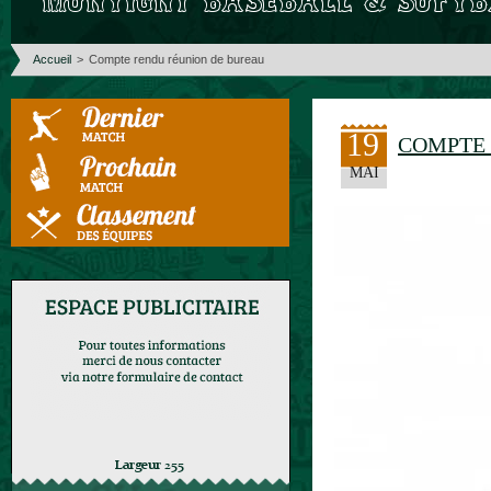
Accueil
>
Compte rendu réunion de bureau
19
COMPTE 
MAI