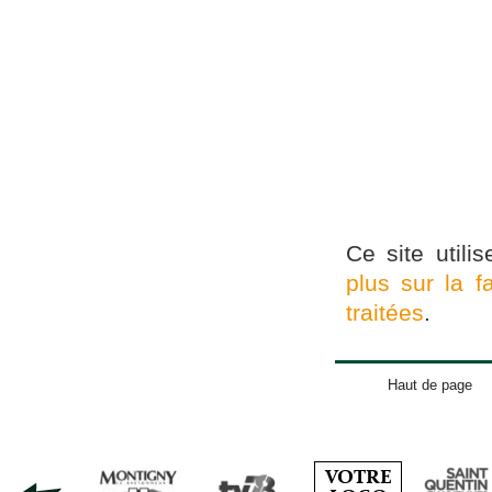
Ce site utili
plus sur la 
traitées
.
Haut de page