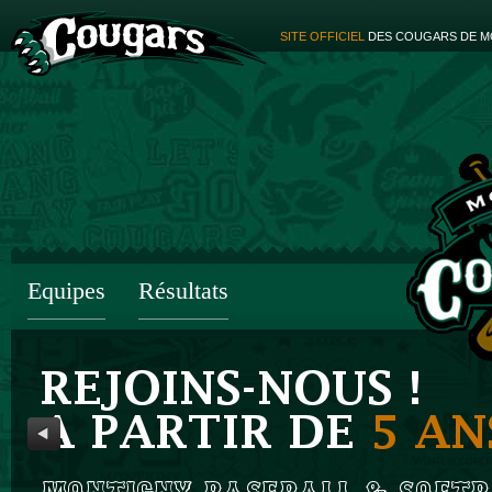
SITE OFFICIEL
DES COUGARS DE M
Equipes
Résultats