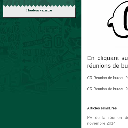
En cliquant su
réunions de bu
CR Reunion de bureau 2
CR Reunion de bureau 2
Articles similaires
PV de la réunion 
novembre 2014