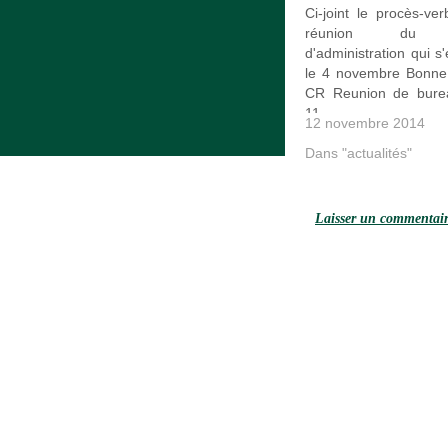
Ci-joint le procès-ver
réunion du c
d'administration qui s
le 4 novembre Bonne 
CR Reunion de bure
11
12 novembre 2014
Dans "actualités"
Laisser un commentai