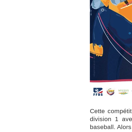
Cette compétit
division 1 av
baseball. Alor