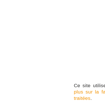
Ce site utili
plus sur la 
traitées
.