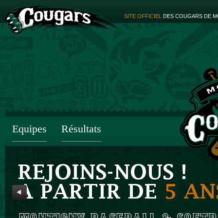
SITE OFFICIEL
DES COUGARS DE M
Equipes
Résultats