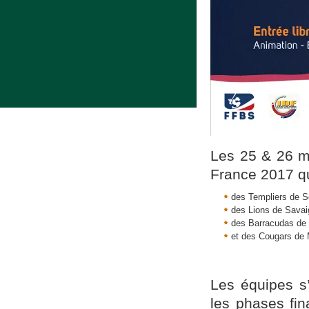
Les 25 & 26 ma
France 2017 qu
des Templiers de S
des Lions de Savai
des Barracudas de 
et des Cougars de 
Les équipes s’
les phases fin