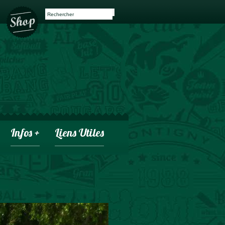
Infos +
Liens Utiles