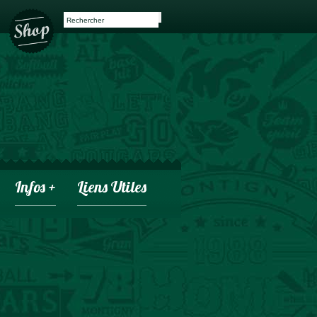
Infos +
Liens Utiles