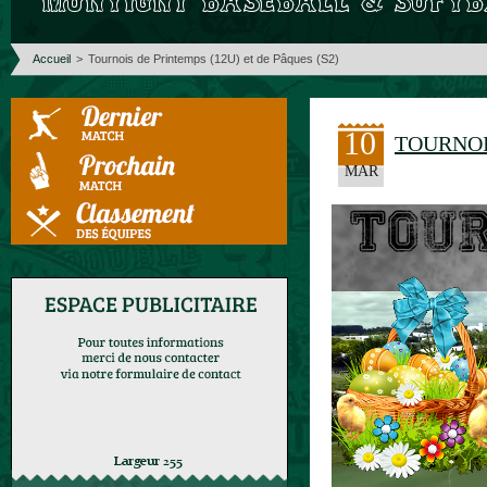
Accueil
>
Tournois de Printemps (12U) et de Pâques (S2)
10
TOURNOIS
MAR