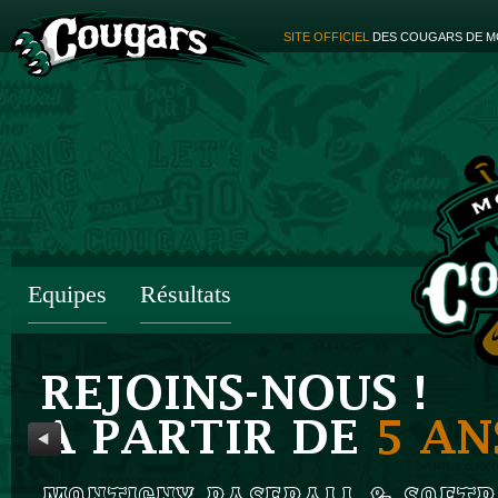
SITE OFFICIEL
DES COUGARS DE M
Equipes
Résultats