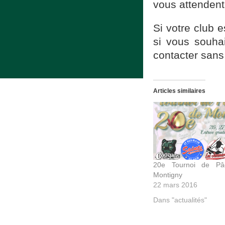
vous attenden
Si votre club e
si vous souha
contacter sans
Articles similaires
20e Tournoi de Pâ
Montigny
22 mars 2016
Dans "actualités"