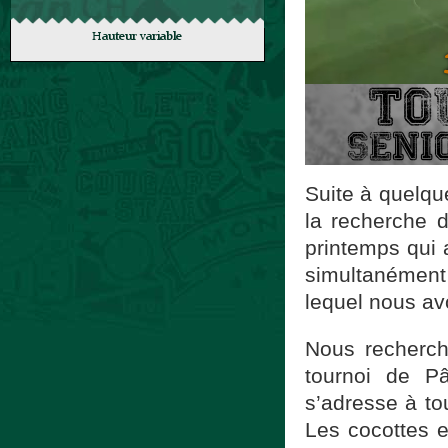
Suite à quelq
la recherche d
printemps qui 
simultanément
lequel nous av
Nous recherch
tournoi de P
s’adresse à to
Les cocottes e