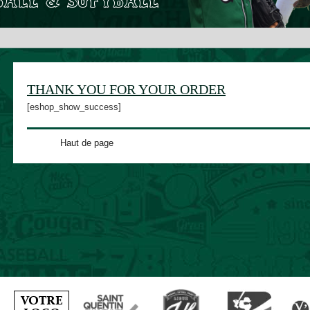
THANK YOU FOR YOUR ORDER
[eshop_show_success]
Haut de page