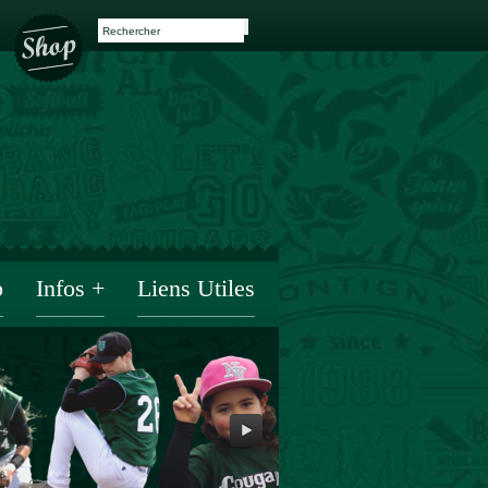
b
Infos +
Liens Utiles