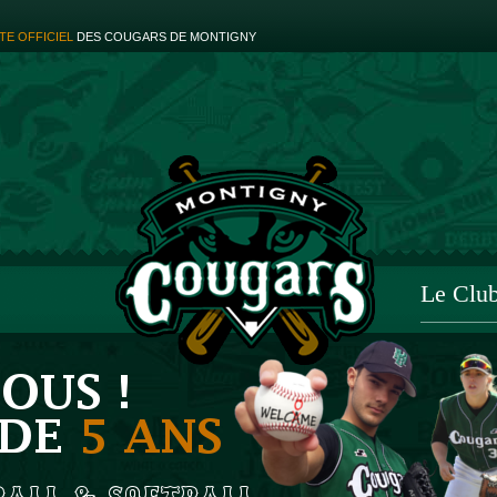
ITE OFFICIEL
DES COUGARS DE MONTIGNY
Le Clu