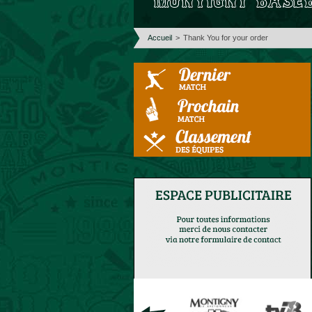
Accueil
>
Thank You for your order