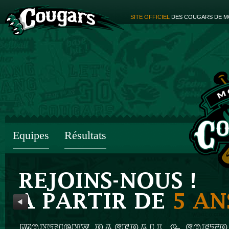
SITE OFFICIEL
DES COUGARS DE M
Equipes
Résultats