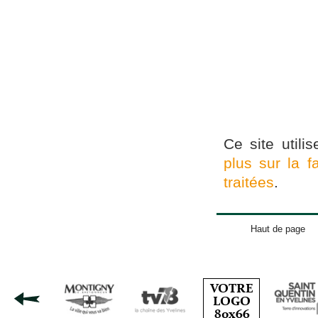
Ce site utili
plus sur la 
traitées
.
Haut de page