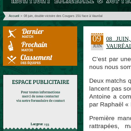
Accueil
>
08 juin, double-victoire des Cougars 15U face à Vauréal
09
08 JUIN
VAURÉA
JUIN
C’est par un
nous nous som
Deux matchs qu
lancent pas so
Antoine a com
par Raphaël « 
Première manc
rattrapées, 