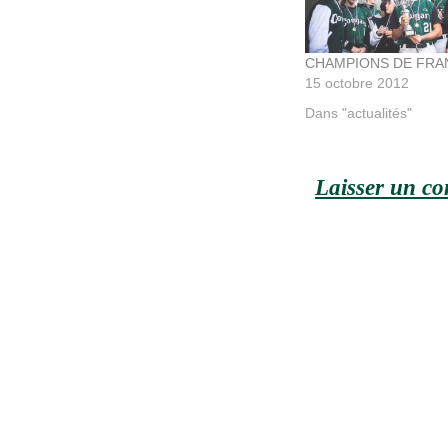
CHAMPIONS DE FRA
15 octobre 2012
Dans "actualités"
Laisser un c