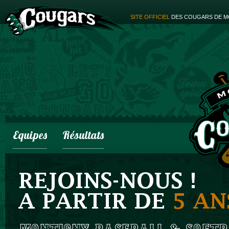
SITE OFFICIEL
DES COUGARS DE M
Equipes
Résultats