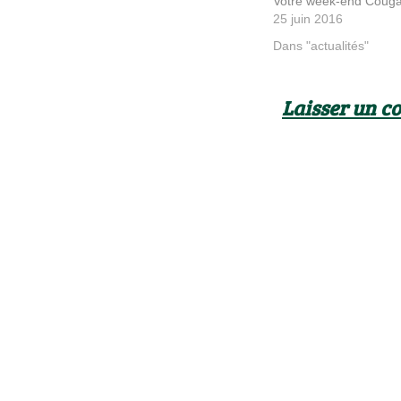
Votre week-end Couga
25 juin 2016
Dans "actualités"
Laisser un 