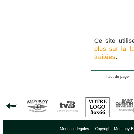
Ce site utili
plus sur la 
traitées
.
Haut de page
Mentions légales
Copyright: Montigny B