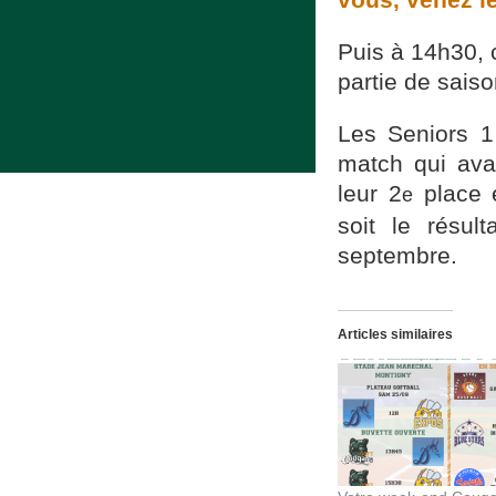
Puis à 14h30, 
partie de sais
Les Seniors 1 
match qui avai
leur 2
place e
e
soit le résul
septembre.
Articles similaires