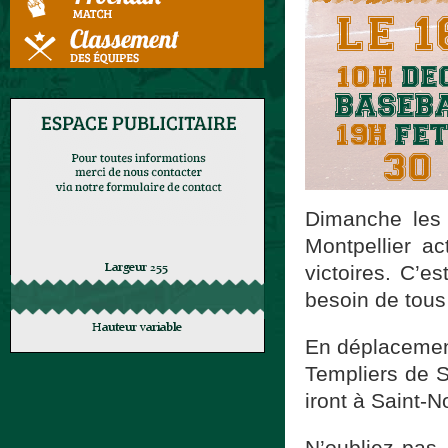
Dimanche les 
Montpellier a
victoires. C’e
besoin de tous 
En déplacemen
Templiers de S
iront à Saint-
N’oubliez pas,