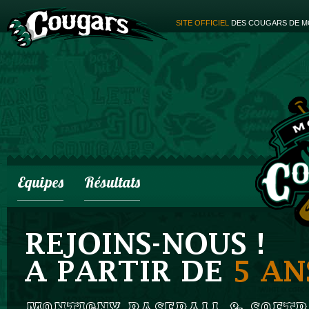
SITE OFFICIEL
DES COUGARS DE M
Equipes
Résultats