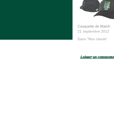
Casquette de Match
21 septembre 2012
Dans "Non classé"
Laisser un commenta