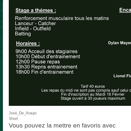
José_De_Araujo
Short
Vous pouvez la mettre en favoris avec
ce p