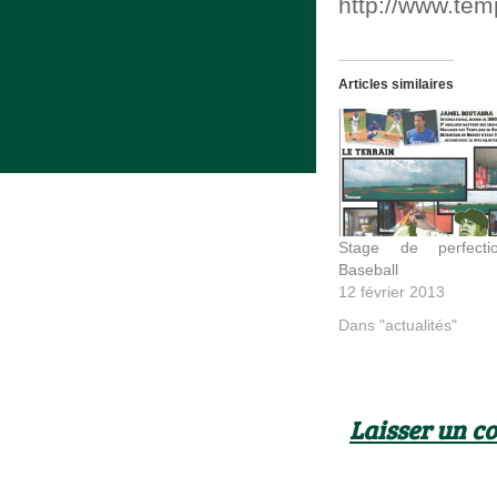
http://www.te
Articles similaires
Stage de perfecti
Baseball
12 février 2013
Dans "actualités"
Laisser un 