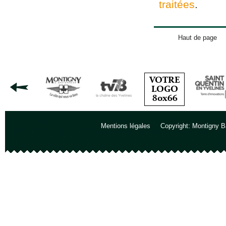
traitées
.
Haut de page
Mentions légales
Copyright: Montigny B