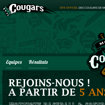
SITE OFFICIEL
DES COUGARS DE M
Equipes
Résultats