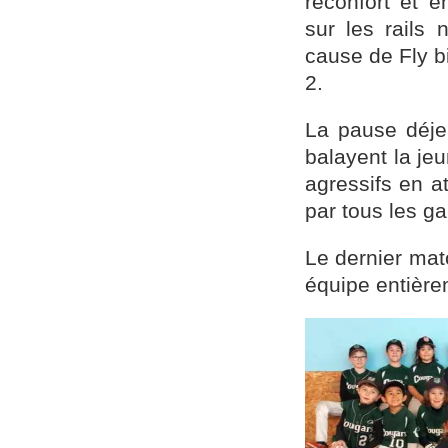
réconfort et 
sur les rails
cause de Fly b
2.
La pause déje
balayent la je
agressifs en a
par tous les ga
Le dernier mat
équipe entière