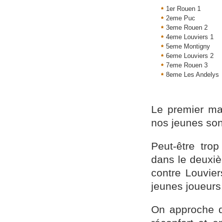
1er Rouen 1
2eme Puc
3eme Rouen 2
4eme Louviers 1
5eme Montigny
6eme Louviers 2
7eme Rouen 3
8eme Les Andelys
Le premier ma
nos jeunes son
Peut-être trop
dans le deuxi
contre Louvier
jeunes joueurs
On approche d