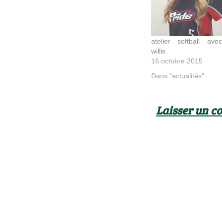
atelier softball av
willis
16 octobre 2015
Dans "actualités"
Laisser un 