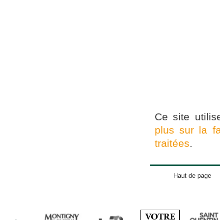
Ce site utili
plus sur la 
traitées
.
Haut de page