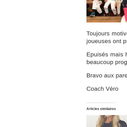
Toujours motiv
joueuses ont 
Epuisés mais h
beaucoup progre
Bravo aux pare
Coach Véro
Articles similaires