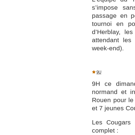
s’impose sans
passage en po
tournoi en p
d’Herblay, l
attendant les
week-end).
9U
9H ce dimanc
normand et in
Rouen pour le
et 7 jeunes C
Les Cougars f
complet :