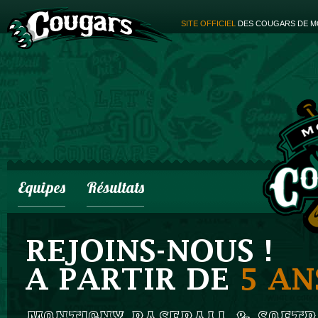
SITE OFFICIEL
DES COUGARS DE M
Equipes
Résultats