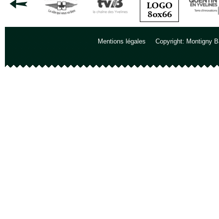
Mentions légales
Copyright: Montigny B