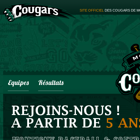
SITE OFFICIEL
DES COUGARS DE M
Equipes
Résultats