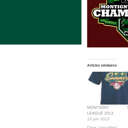
Articles similaires
MONTIGNY S
LEAGUE 2013
13 juin 2013
Dans "actualités"