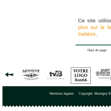
Ce site utili
plus sur la 
traitées
.
Haut de page
Mentions légales
Copyright: Montigny B