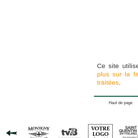
Ce site utili
plus sur la 
traitées
.
Haut de page