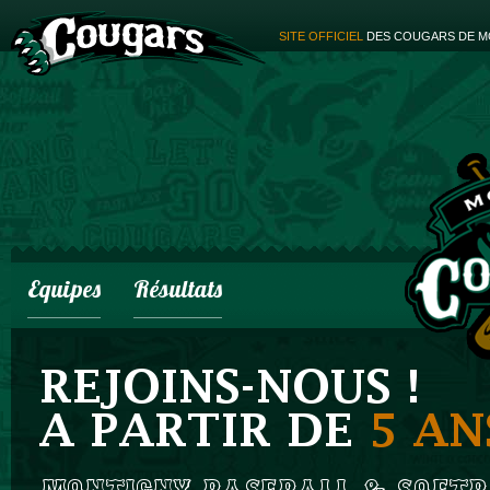
SITE OFFICIEL
DES COUGARS DE M
Equipes
Résultats