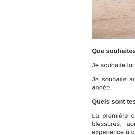
Que souhaites-
Je souhaite lu
Je souhaite au
année.
Quels sont tes
La première c
blessures, a
expérience à c