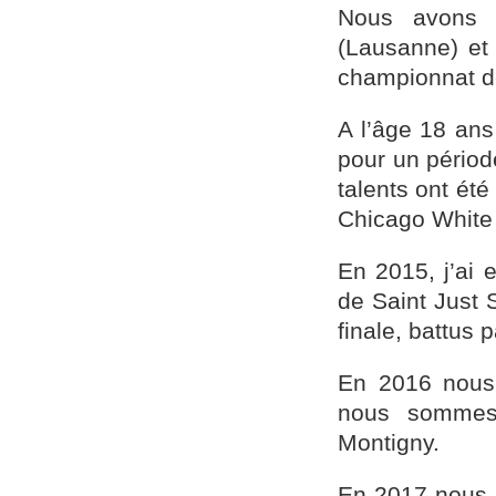
Nous avons 
(Lausanne) et 
championnat d
A l’âge 18 ans
pour un périod
talents ont été
Chicago White 
En 2015, j’ai 
de Saint Just 
finale, battus 
En 2016 nous
nous sommes 
Montigny.
En 2017 nous 