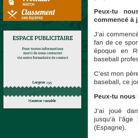
Peux-tu nou
commencé à jo
J’ai commencé 
fan de ce spor
époque en Ré
baseball profe
C’est mon père
baseball, ce jo
Peux-tu nous
J’ai joué da
jusqu’à l’âge
(Espagne).