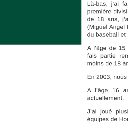
Là-bas, j’ai f
première divis
de 18 ans, j
(Miguel Angel 
du baseball et
A l’âge de 15
fais partie r
moins de 18 a
En 2003, nous 
A l’âge 16 an
actuellement.
J’ai joué plu
équipes de Ho