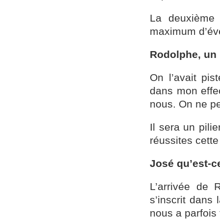
La deuxième e
maximum d’évè
Rodolphe, un 
On l’avait pis
dans mon effec
nous. On ne pe
Il sera un pil
réussites cett
José qu’est-ce
L’arrivée de 
s’inscrit dans 
nous a parfois 