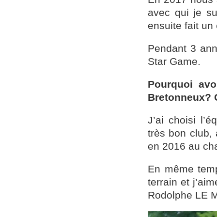
avec qui je su
ensuite fait un
Pendant 3 anné
Star Game.
Pourquoi avo
Bretonneux? Q
J’ai choisi l
très bon club, 
en 2016 au ch
En même temps,
terrain et j’a
Rodolphe LE 