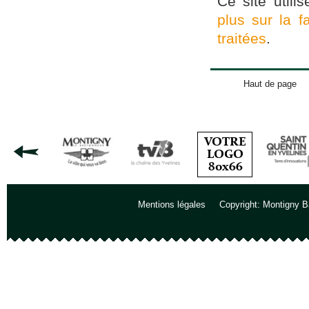
Ce site utili
plus sur la 
traitées
.
Haut de page
Mentions légales
Copyright: Montigny B