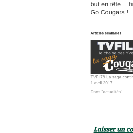
but en tête… fi
Go Cougars !
Articles similaires
TVFil78 La saga conti
1 avril 2017
Dans "actualités"
Laisser un 