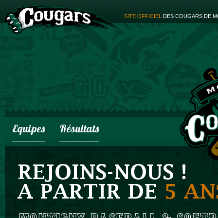
SITE OFFICIEL
DES COUGARS DE M
Equipes
Résultats