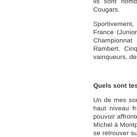
ils sont nom
Cougars.
Sportivement
France (Junior
Championnat 
Rambert. Cin
vainqueurs, de
Quels sont tes
Un de mes sou
haut niveau fr
pouvoir affro
Michel à Montpe
se retrouver s