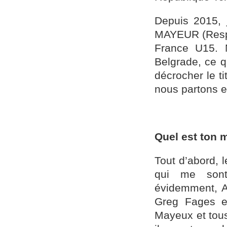
Depuis 2015, j
MAYEUR (Respon
France U15. 
Belgrade, ce 
décrocher le t
nous partons en
Quel est ton 
Tout d’abord, 
qui me sont
évidemment, An
Greg Fages e
Mayeux et tous