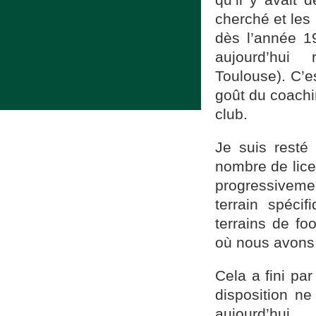
cherché et les 
dès l’année 1
aujourd’hui
Toulouse). C’e
goût du coachi
club.
Je suis resté
nombre de lice
progressivemen
terrain spéci
terrains de f
où nous avons 
Cela a fini pa
disposition n
aujourd’hui.