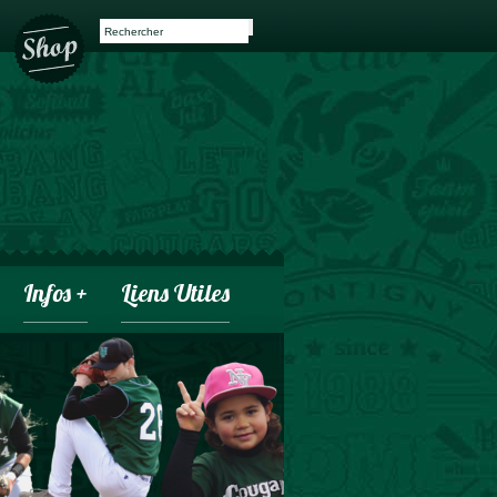
Infos +
Liens Utiles