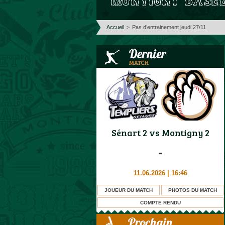
Accueil
>
Pas d’entrainement jeudi 27/11
Sénart 2
vs
Montigny 2
-
11.06.2026 | 16:46
JOUEUR DU MATCH
PHOTOS DU MATCH
COMPTE RENDU