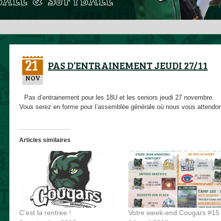
21
PAS D’ENTRAINEMENT JEUDI 27/11
NOV
Pas d’entrainement pour les 18U et les seniors jeudi 27 novembre.
Vous serez en forme pour l’assemblée générale où nous vous attendo
Articles similaires
C’est la rentree !
Votre week-end Cougars #15