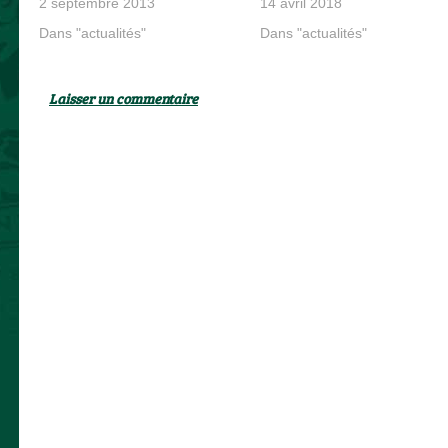
2 septembre 2013
14 avril 2018
Dans "actualités"
Dans "actualités"
Laisser un commentaire