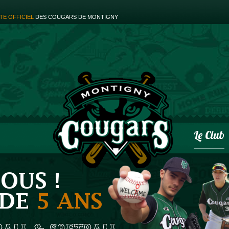
ITE OFFICIEL
DES COUGARS DE MONTIGNY
Le Club