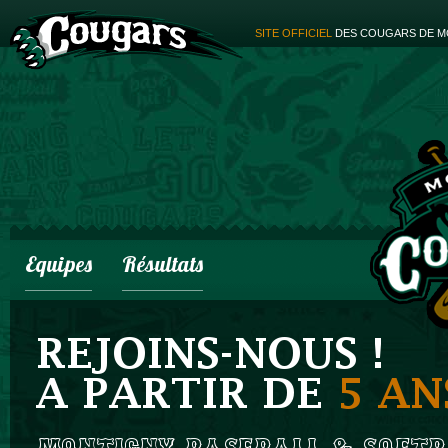
SITE OFFICIEL
DES COUGARS DE M
Equipes
Résultats