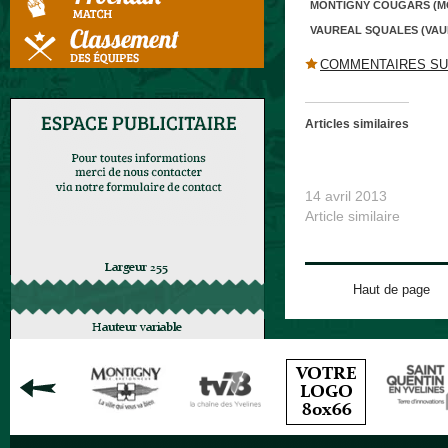
MONTIGNY COUGARS (M
VAUREAL SQUALES (VAU
COMMENTAIRES SU
Articles similaires
Montigny Cougars VS
Squales
14 avril 2013
Article similaire
Haut de page