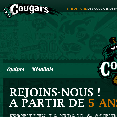
SITE OFFICIEL
DES COUGARS DE M
Equipes
Résultats