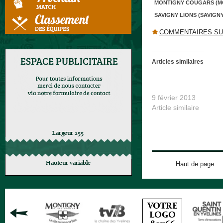
MONTIGNY COUGARS (M
SAVIGNY LIONS (SAVIGNY
COMMENTAIRES SU
Articles similaires
Savigny Lions VS 
Cougars
9 février 2013
Article similaire
Haut de page