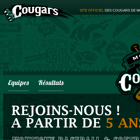
SITE OFFICIEL
DES COUGARS DE M
Equipes
Résultats