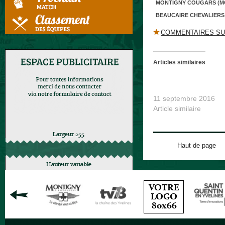
MONTIGNY COUGARS (MO
BEAUCAIRE CHEVALIERS
COMMENTAIRES SU
Articles similaires
Beaucaire Cheval
Montigny Cougars
11 septembre 2016
Article similaire
Haut de page