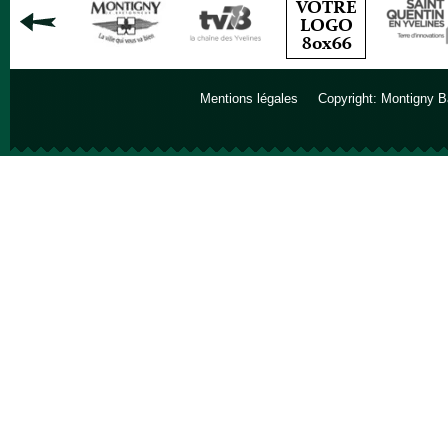
Mentions légales
Copyright: Montigny B