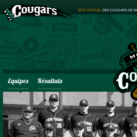
SITE OFFICIEL
DES COUGARS DE M
Equipes
Résultats