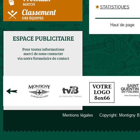
STATISTIQUES
Haut de page
Mentions légales
Copyright: Montigny B