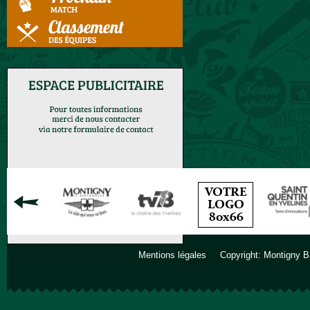
Mentions légales
Copyright: Montigny B