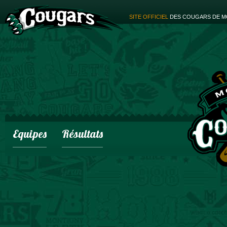
SITE OFFICIEL
DES COUGARS DE M
Equipes
Résultats