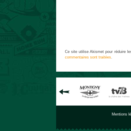
Ce site utilise Akismet pour réduire le
commentaires sont traitées
.
Mentions l