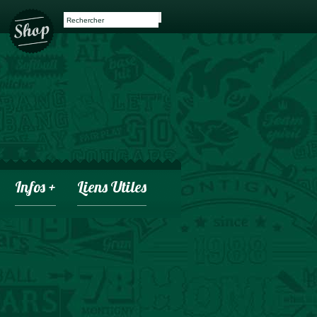
Infos +
Liens Utiles