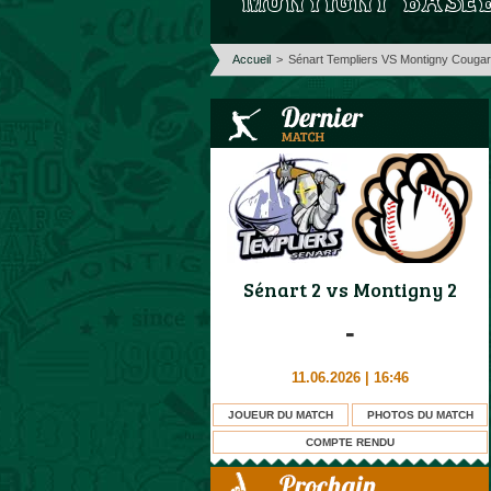
Accueil
>
Sénart Templiers VS Montigny Couga
Sénart 2
vs
Montigny 2
-
11.06.2026 | 16:46
JOUEUR DU MATCH
PHOTOS DU MATCH
COMPTE RENDU