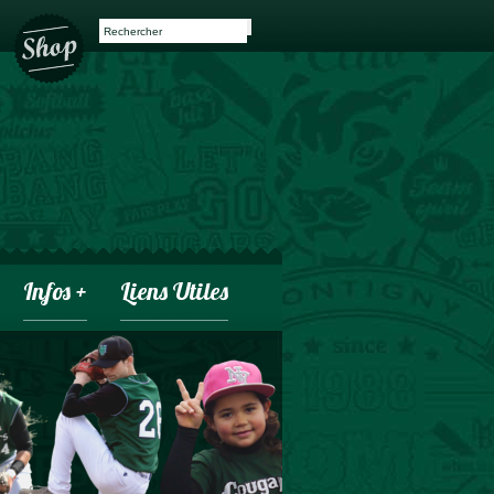
Infos +
Liens Utiles