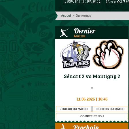
Accueil
>
Dunkerque
Sénart 2
vs
Montigny 2
-
11.06.2026 | 16:46
JOUEUR DU MATCH
PHOTOS DU MATCH
COMPTE RENDU