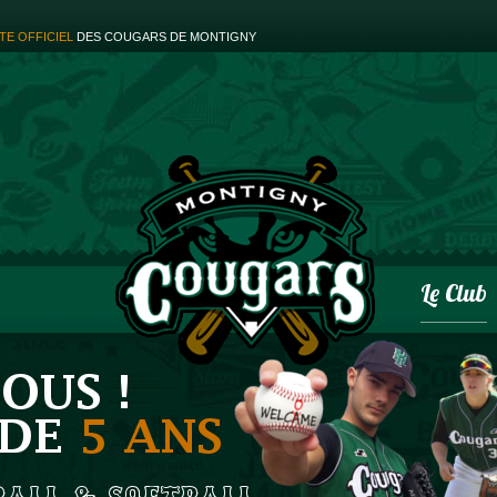
ITE OFFICIEL
DES COUGARS DE MONTIGNY
Le Club