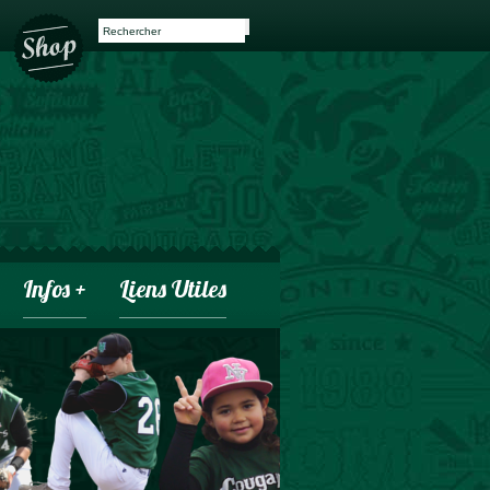
Infos +
Liens Utiles